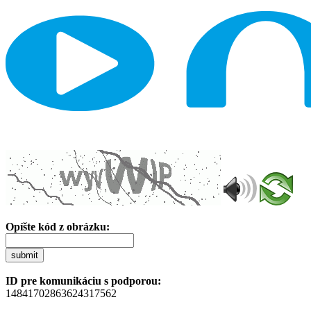
Opíšte kód z obrázku:
submit
ID pre komunikáciu s podporou:
14841702863624317562