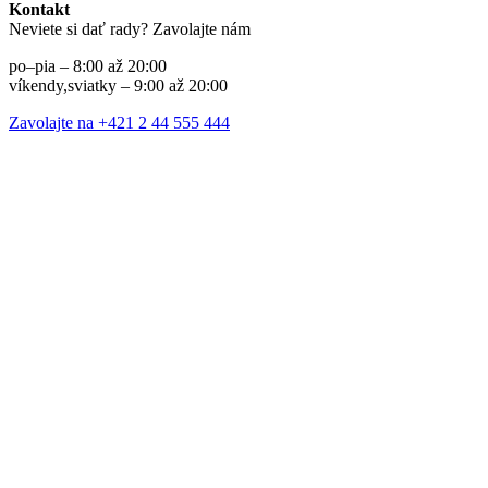
Kontakt
Neviete si dať rady? Zavolajte nám
po–pia – 8:00 až 20:00
víkendy,sviatky – 9:00 až 20:00
Zavolajte na +421 2 44 555 444