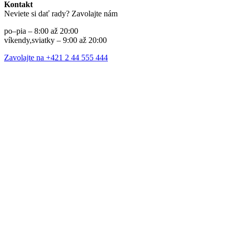
Kontakt
Neviete si dať rady? Zavolajte nám
po–pia – 8:00 až 20:00
víkendy,sviatky – 9:00 až 20:00
Zavolajte na +421 2 44 555 444