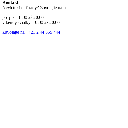
Kontakt
Neviete si dať rady? Zavolajte nám
po–pia – 8:00 až 20:00
víkendy,sviatky – 9:00 až 20:00
Zavolajte na +421 2 44 555 444