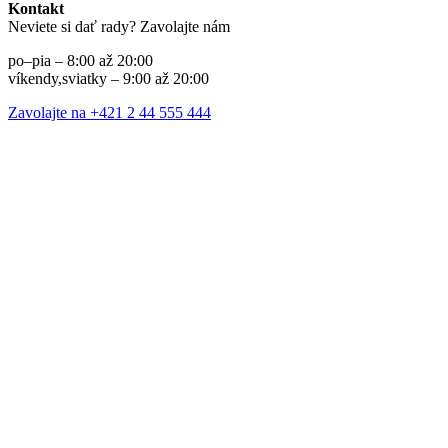
Kontakt
Neviete si dať rady? Zavolajte nám
po–pia – 8:00 až 20:00
víkendy,sviatky – 9:00 až 20:00
Zavolajte na +421 2 44 555 444