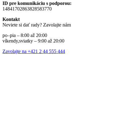
ID pre komunikáciu s podporou:
14841702863828583770
Kontakt
Neviete si dať rady? Zavolajte nám
po–pia – 8:00 až 20:00
víkendy,sviatky – 9:00 až 20:00
Zavolajte na +421 2 44 555 444