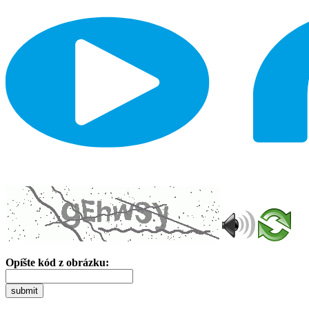
Opíšte kód z obrázku:
submit