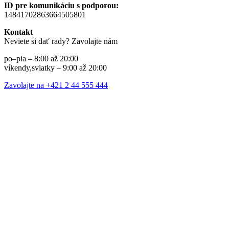
ID pre komunikáciu s podporou:
14841702863664505801
Kontakt
Neviete si dať rady? Zavolajte nám
po–pia – 8:00 až 20:00
víkendy,sviatky – 9:00 až 20:00
Zavolajte na +421 2 44 555 444