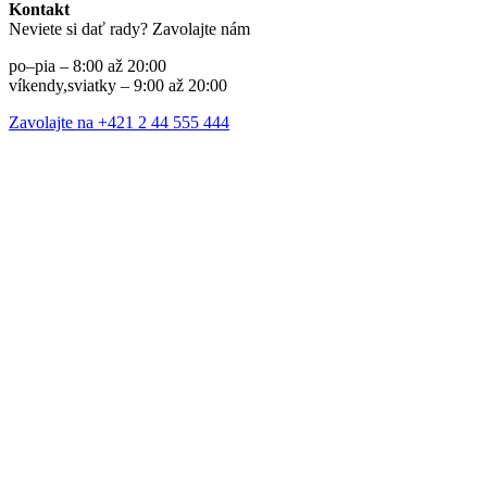
Kontakt
Neviete si dať rady? Zavolajte nám
po–pia – 8:00 až 20:00
víkendy,sviatky – 9:00 až 20:00
Zavolajte na +421 2 44 555 444