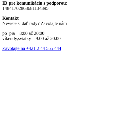
ID pre komunikáciu s podporou:
14841702863681134395
Kontakt
Neviete si dať rady? Zavolajte nám
po–pia – 8:00 až 20:00
víkendy,sviatky – 9:00 až 20:00
Zavolajte na +421 2 44 555 444