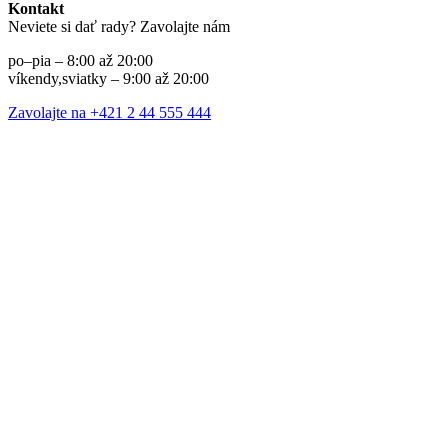
Kontakt
Neviete si dať rady? Zavolajte nám
po–pia – 8:00 až 20:00
víkendy,sviatky – 9:00 až 20:00
Zavolajte na +421 2 44 555 444