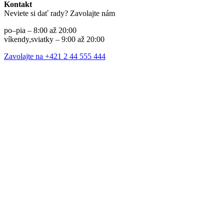
Kontakt
Neviete si dať rady? Zavolajte nám
po–pia – 8:00 až 20:00
víkendy,sviatky – 9:00 až 20:00
Zavolajte na +421 2 44 555 444