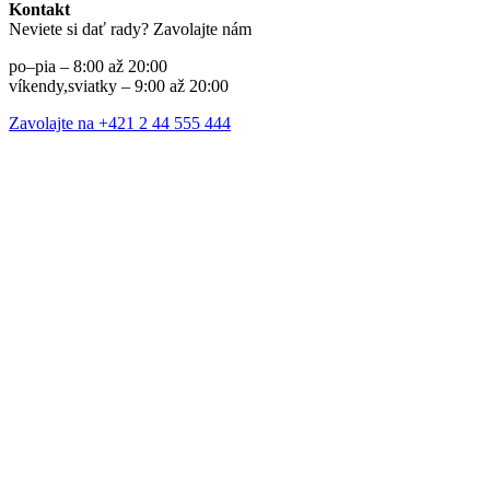
Kontakt
Neviete si dať rady? Zavolajte nám
po–pia – 8:00 až 20:00
víkendy,sviatky – 9:00 až 20:00
Zavolajte na +421 2 44 555 444