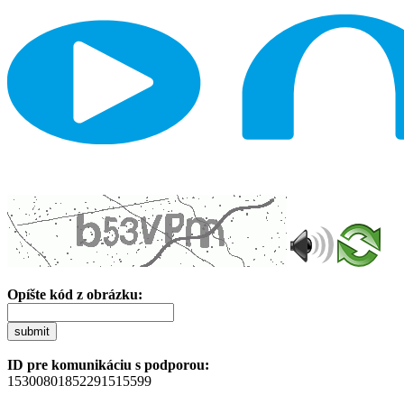
Opíšte kód z obrázku:
submit
ID pre komunikáciu s podporou:
15300801852291515599