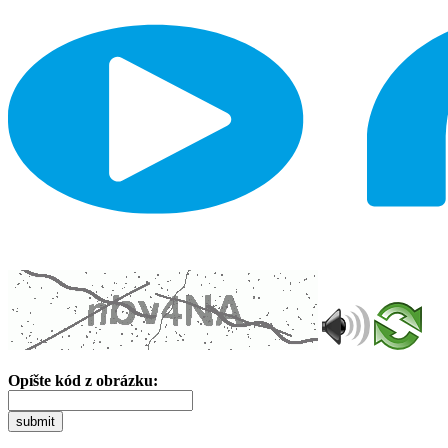
Opíšte kód z obrázku:
submit