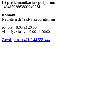
ID pre komunikáciu s podporou:
14841702863800240254
Kontakt
Neviete si dať rady? Zavolajte nám
po–pia – 8:00 až 20:00
víkendy,sviatky – 9:00 až 20:00
Zavolajte na +421 2 44 555 444