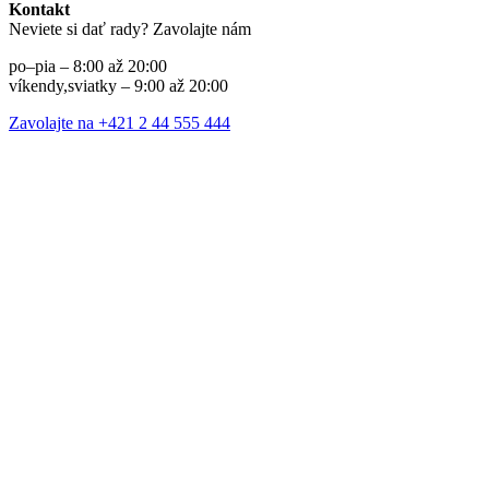
Kontakt
Neviete si dať rady? Zavolajte nám
po–pia – 8:00 až 20:00
víkendy,sviatky – 9:00 až 20:00
Zavolajte na +421 2 44 555 444