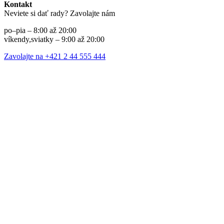
Kontakt
Neviete si dať rady? Zavolajte nám
po–pia – 8:00 až 20:00
víkendy,sviatky – 9:00 až 20:00
Zavolajte na +421 2 44 555 444