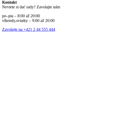
Kontakt
Neviete si dať rady? Zavolajte nám
po–pia – 8:00 až 20:00
víkendy,sviatky – 9:00 až 20:00
Zavolajte na +421 2 44 555 444