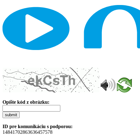
Opíšte kód z obrázku:
submit
ID pre komunikáciu s podporou:
14841702863636457578