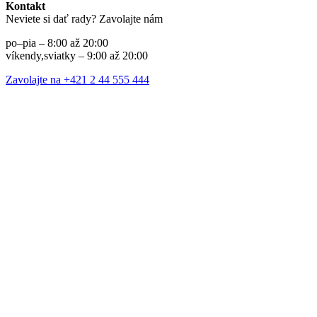
Kontakt
Neviete si dať rady? Zavolajte nám
po–pia – 8:00 až 20:00
víkendy,sviatky – 9:00 až 20:00
Zavolajte na +421 2 44 555 444