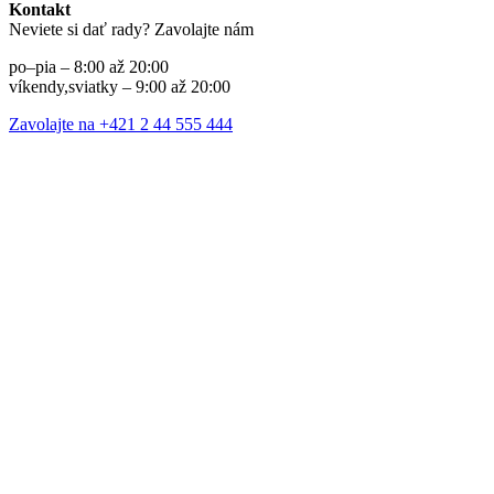
Kontakt
Neviete si dať rady? Zavolajte nám
po–pia – 8:00 až 20:00
víkendy,sviatky – 9:00 až 20:00
Zavolajte na +421 2 44 555 444