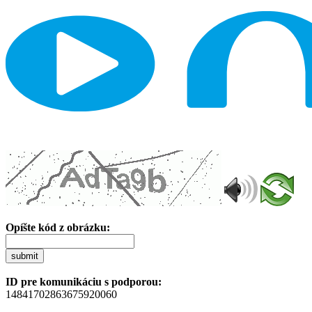
Opíšte kód z obrázku:
submit
ID pre komunikáciu s podporou:
14841702863675920060