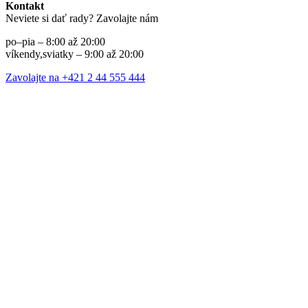
Kontakt
Neviete si dať rady? Zavolajte nám
po–pia – 8:00 až 20:00
víkendy,sviatky – 9:00 až 20:00
Zavolajte na +421 2 44 555 444