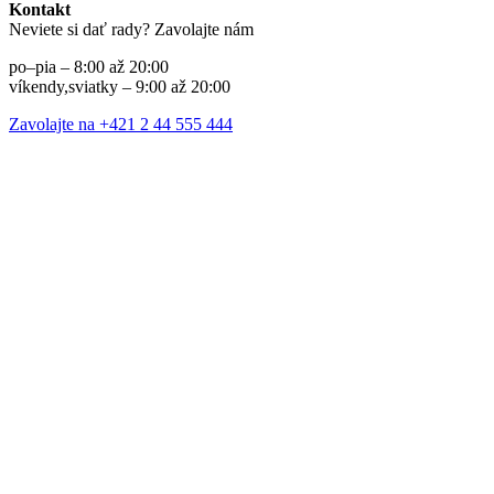
Kontakt
Neviete si dať rady? Zavolajte nám
po–pia – 8:00 až 20:00
víkendy,sviatky – 9:00 až 20:00
Zavolajte na +421 2 44 555 444