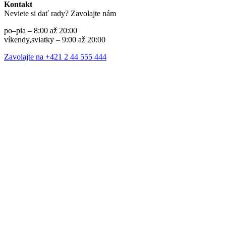
Kontakt
Neviete si dať rady? Zavolajte nám
po–pia – 8:00 až 20:00
víkendy,sviatky – 9:00 až 20:00
Zavolajte na +421 2 44 555 444