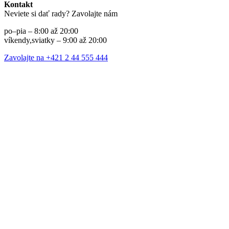
Kontakt
Neviete si dať rady? Zavolajte nám
po–pia – 8:00 až 20:00
víkendy,sviatky – 9:00 až 20:00
Zavolajte na +421 2 44 555 444