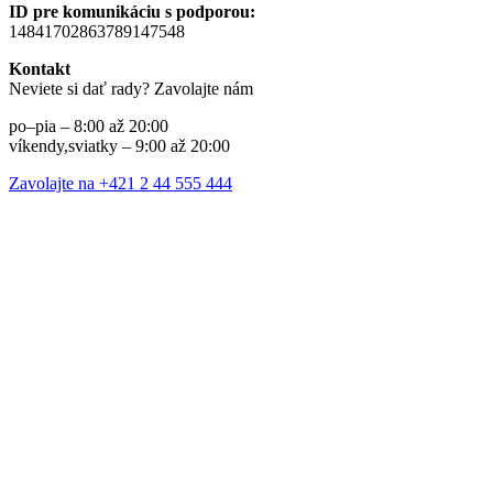
ID pre komunikáciu s podporou:
14841702863789147548
Kontakt
Neviete si dať rady? Zavolajte nám
po–pia – 8:00 až 20:00
víkendy,sviatky – 9:00 až 20:00
Zavolajte na +421 2 44 555 444