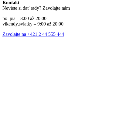
Kontakt
Neviete si dať rady? Zavolajte nám
po–pia – 8:00 až 20:00
víkendy,sviatky – 9:00 až 20:00
Zavolajte na +421 2 44 555 444