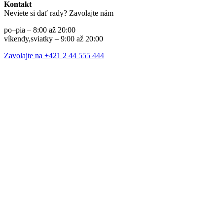
Kontakt
Neviete si dať rady? Zavolajte nám
po–pia – 8:00 až 20:00
víkendy,sviatky – 9:00 až 20:00
Zavolajte na +421 2 44 555 444