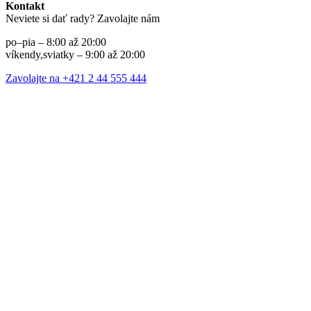
Kontakt
Neviete si dať rady? Zavolajte nám
po–pia – 8:00 až 20:00
víkendy,sviatky – 9:00 až 20:00
Zavolajte na +421 2 44 555 444