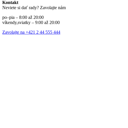
Kontakt
Neviete si dať rady? Zavolajte nám
po–pia – 8:00 až 20:00
víkendy,sviatky – 9:00 až 20:00
Zavolajte na +421 2 44 555 444