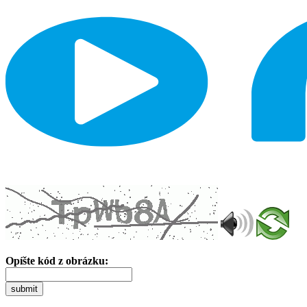
Opíšte kód z obrázku:
submit