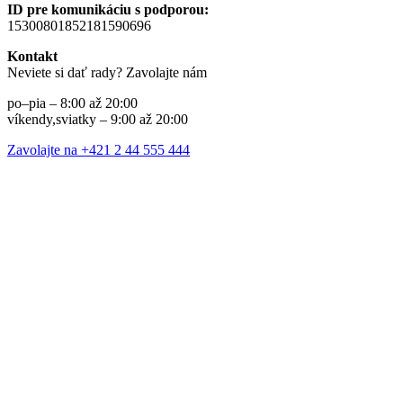
ID pre komunikáciu s podporou:
15300801852181590696
Kontakt
Neviete si dať rady? Zavolajte nám
po–pia – 8:00 až 20:00
víkendy,sviatky – 9:00 až 20:00
Zavolajte na +421 2 44 555 444