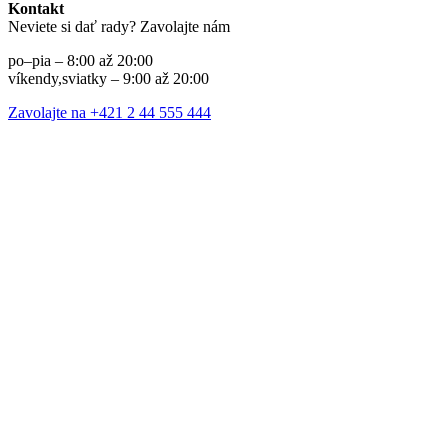
Kontakt
Neviete si dať rady? Zavolajte nám
po–pia – 8:00 až 20:00
víkendy,sviatky – 9:00 až 20:00
Zavolajte na +421 2 44 555 444