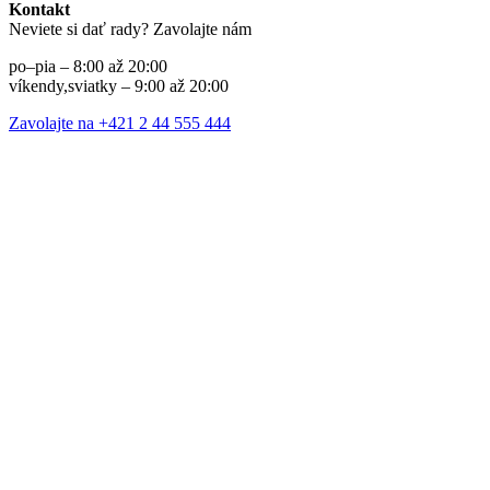
Kontakt
Neviete si dať rady? Zavolajte nám
po–pia – 8:00 až 20:00
víkendy,sviatky – 9:00 až 20:00
Zavolajte na +421 2 44 555 444