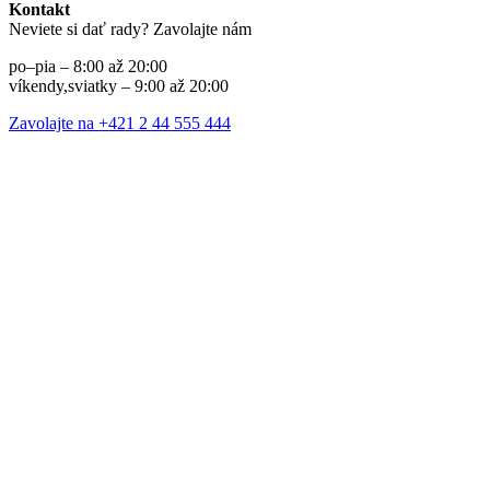
Kontakt
Neviete si dať rady? Zavolajte nám
po–pia – 8:00 až 20:00
víkendy,sviatky – 9:00 až 20:00
Zavolajte na +421 2 44 555 444