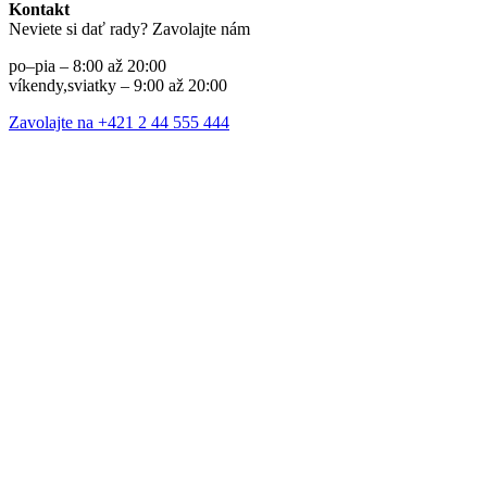
Kontakt
Neviete si dať rady? Zavolajte nám
po–pia – 8:00 až 20:00
víkendy,sviatky – 9:00 až 20:00
Zavolajte na +421 2 44 555 444