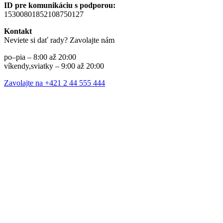
ID pre komunikáciu s podporou:
15300801852108750127
Kontakt
Neviete si dať rady? Zavolajte nám
po–pia – 8:00 až 20:00
víkendy,sviatky – 9:00 až 20:00
Zavolajte na +421 2 44 555 444