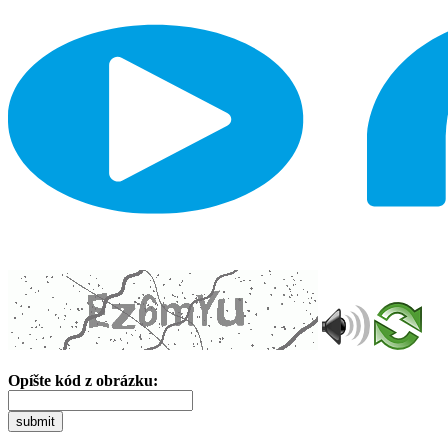
Opíšte kód z obrázku:
submit