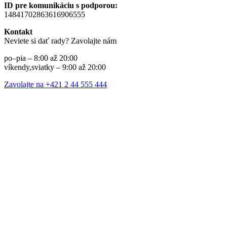
ID pre komunikáciu s podporou:
14841702863616906555
Kontakt
Neviete si dať rady? Zavolajte nám
po–pia – 8:00 až 20:00
víkendy,sviatky – 9:00 až 20:00
Zavolajte na +421 2 44 555 444