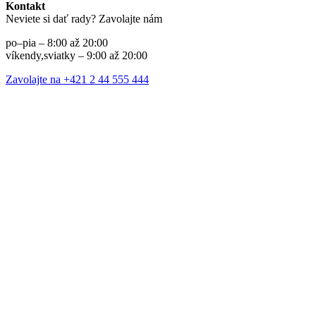
Kontakt
Neviete si dať rady? Zavolajte nám
po–pia – 8:00 až 20:00
víkendy,sviatky – 9:00 až 20:00
Zavolajte na +421 2 44 555 444