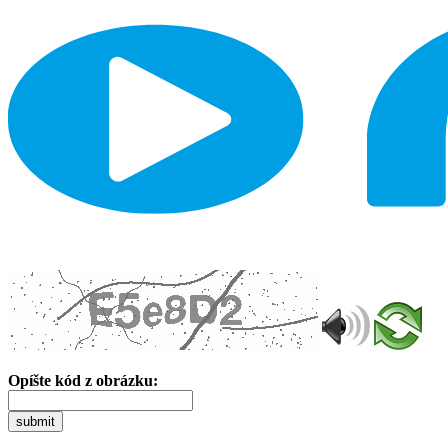
Opíšte kód z obrázku:
submit