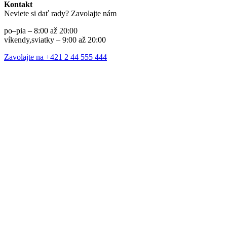
Kontakt
Neviete si dať rady? Zavolajte nám
po–pia – 8:00 až 20:00
víkendy,sviatky – 9:00 až 20:00
Zavolajte na +421 2 44 555 444