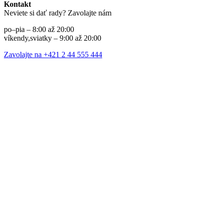
Kontakt
Neviete si dať rady? Zavolajte nám
po–pia – 8:00 až 20:00
víkendy,sviatky – 9:00 až 20:00
Zavolajte na +421 2 44 555 444