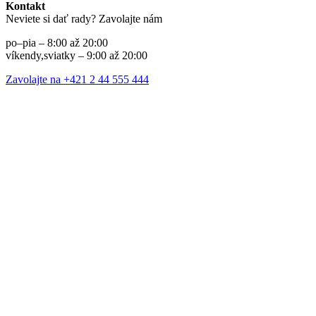
Kontakt
Neviete si dať rady? Zavolajte nám
po–pia – 8:00 až 20:00
víkendy,sviatky – 9:00 až 20:00
Zavolajte na +421 2 44 555 444