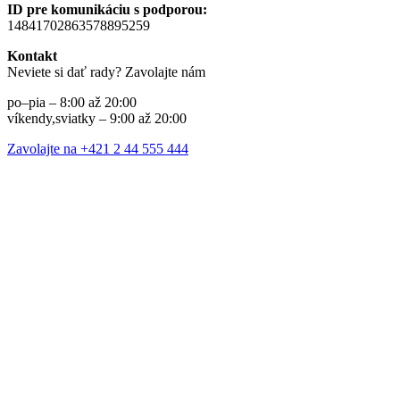
ID pre komunikáciu s podporou:
14841702863578895259
Kontakt
Neviete si dať rady? Zavolajte nám
po–pia – 8:00 až 20:00
víkendy,sviatky – 9:00 až 20:00
Zavolajte na +421 2 44 555 444