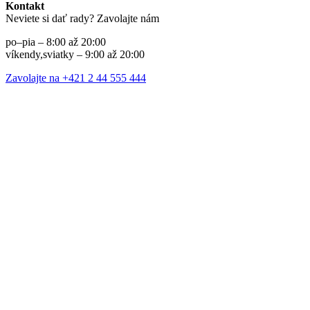
Kontakt
Neviete si dať rady? Zavolajte nám
po–pia – 8:00 až 20:00
víkendy,sviatky – 9:00 až 20:00
Zavolajte na +421 2 44 555 444