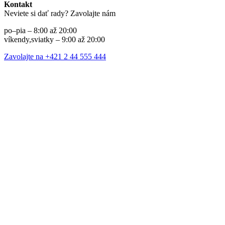
Kontakt
Neviete si dať rady? Zavolajte nám
po–pia – 8:00 až 20:00
víkendy,sviatky – 9:00 až 20:00
Zavolajte na +421 2 44 555 444