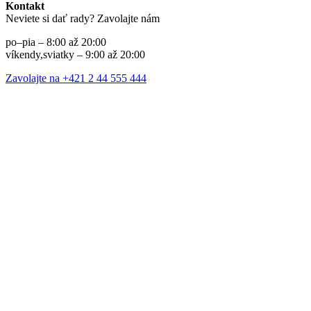
Kontakt
Neviete si dať rady? Zavolajte nám
po–pia – 8:00 až 20:00
víkendy,sviatky – 9:00 až 20:00
Zavolajte na +421 2 44 555 444