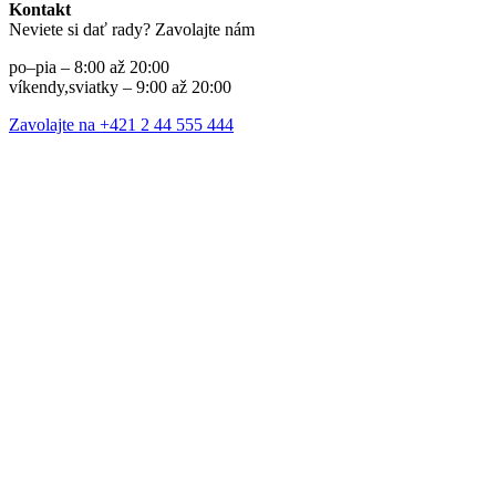
Kontakt
Neviete si dať rady? Zavolajte nám
po–pia – 8:00 až 20:00
víkendy,sviatky – 9:00 až 20:00
Zavolajte na +421 2 44 555 444