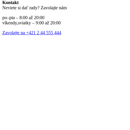
Kontakt
Neviete si dať rady? Zavolajte nám
po–pia – 8:00 až 20:00
víkendy,sviatky – 9:00 až 20:00
Zavolajte na +421 2 44 555 444