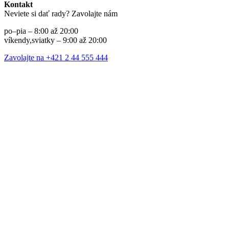
Kontakt
Neviete si dať rady? Zavolajte nám
po–pia – 8:00 až 20:00
víkendy,sviatky – 9:00 až 20:00
Zavolajte na +421 2 44 555 444