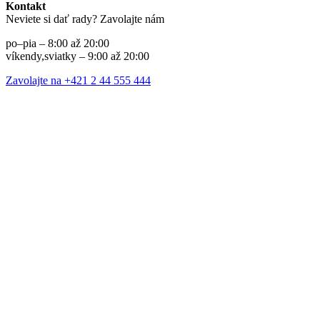
Kontakt
Neviete si dať rady? Zavolajte nám
po–pia – 8:00 až 20:00
víkendy,sviatky – 9:00 až 20:00
Zavolajte na +421 2 44 555 444