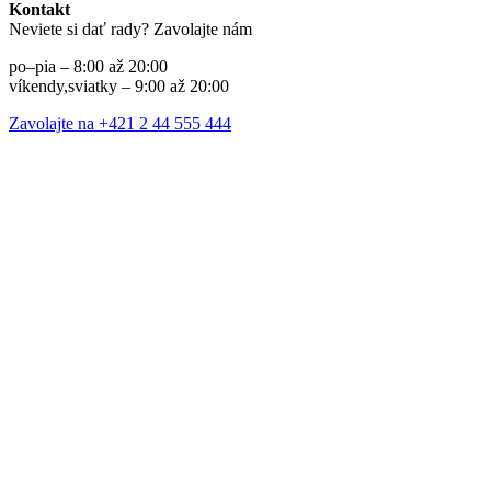
Kontakt
Neviete si dať rady? Zavolajte nám
po–pia – 8:00 až 20:00
víkendy,sviatky – 9:00 až 20:00
Zavolajte na +421 2 44 555 444