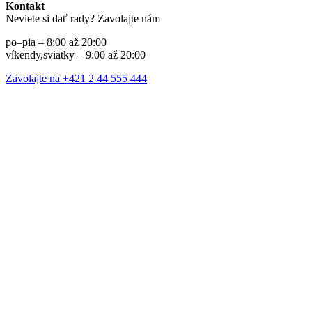
Kontakt
Neviete si dať rady? Zavolajte nám
po–pia – 8:00 až 20:00
víkendy,sviatky – 9:00 až 20:00
Zavolajte na +421 2 44 555 444