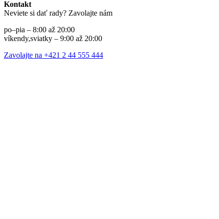
Kontakt
Neviete si dať rady? Zavolajte nám
po–pia – 8:00 až 20:00
víkendy,sviatky – 9:00 až 20:00
Zavolajte na +421 2 44 555 444