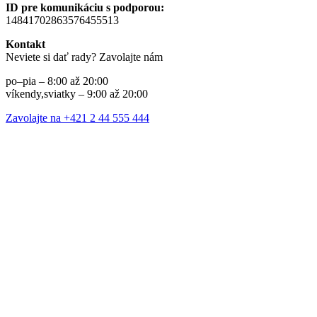
ID pre komunikáciu s podporou:
14841702863576455513
Kontakt
Neviete si dať rady? Zavolajte nám
po–pia – 8:00 až 20:00
víkendy,sviatky – 9:00 až 20:00
Zavolajte na +421 2 44 555 444